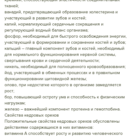
тканей;
ванадий, предотвращающий образование холестерина и
участвующий в развитии зубов и костей;
калий, нормализующий сердечные сокращения и
регулирующий водный баланс организма;
фосфор, необходимый для быстрого освобождения энергии,
участвующий в формировании и сохранении костей и зубов;
кальций – главный компонент зубов и костей, необходимый
для нормального функционирования нервной системы,
свертывания крови и сердечной деятельности;
никель, необходимый для полноценного кровообразования;
йод, участвующий в обменных процессах и в правильном
функционировании щитовидной железы;
олово, при недостатке которого в организме замедляется
рост;
бор, повышающий остроту ума и способность к физическим
нагрузкам;
железо – важнейший компонент протеина и гемоглобина.
Свойства кедровых орехов
Положительные свойства кедровых орехов обусловлены
действиями содержащихся в них витаминов:
витамина А способствует росту и развитию человеческого