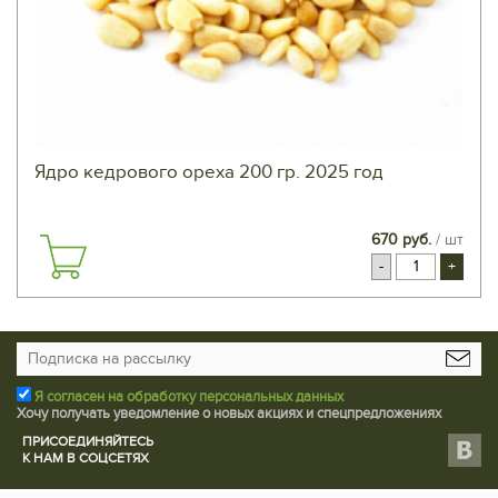
Ядро кедрового ореха 200 гр. 2025 год
670 руб.
/ шт
-
+
Я согласен на обработку персональных данных
Хочу получать уведомление о новых акциях и спецпредложениях
ПРИСОЕДИНЯЙТЕСЬ
К НАМ В СОЦСЕТЯХ