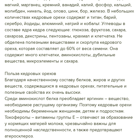
магний, марганец, кремний, ванадий, калий, фосфор, кальций,
молибден, никель, йод, олово, цинк, бор, железо. В небольших
количествах кедровые орехи содержат и титан, барий,
серебро, йодиды, алюминий, натрий и кобальт. Углеводы в
составе ядра кедра следующие: глюкоза, фруктоза, сахара,
сахароза, декстрины, пентозаны, крахмал и клетчатка. Не
обделена полезными веществами и скорлупа кедрового
ореха, которая составляет до 60% от веса семени. Она
содержит много клетчатки, аминокислоты, дубильные
вещества, микроэлементы и сахара.
Польза кедровых орехов
Благодаря качественному составу белков, жиров и других
веществ, содержащихся в кедровых орехах, питательные и
полезные свойства их очень высоки.
Среди аминокислот белка преобладает аргинин – вещество,
необходимое растущему организму. Поэтому кедровые орехи
необходимы беременным женщинам, детям и подросткам.
Токоферолы – витамины группы Е – отвечают за образование
у кормящих матерей молока, чрезвычайно важны для
полноценной наследственности, а также предотвращают
атеросклероз.