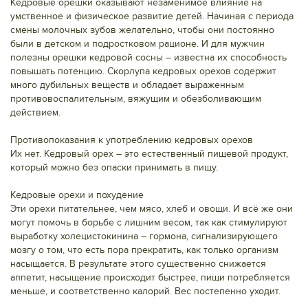
Кедровые орешки оказывают незаменимое влияние на
умственное и физическое развитие детей. Начиная с периода
смены молочных зубов желательно, чтобы они постоянно
были в детском и подростковом рационе. И для мужчин
полезны орешки кедровой сосны – известна их способность
повышать потенцию. Скорлупа кедровых орехов содержит
много дубильных веществ и обладает выраженным
противовоспалительным, вяжущим и обезболивающим
действием.
Противопоказания к употреблению кедровых орехов
Их нет. Кедровый орех – это естественный пищевой продукт,
который можно без опаски принимать в пищу.
Кедровые орехи и похудение
Эти орехи питательнее, чем мясо, хлеб и овощи. И всё же они
могут помочь в борьбе с лишним весом, так как стимулируют
выработку холецистокинина – гормона, сигнализирующего
мозгу о том, что есть пора прекратить, как только организм
насыщается. В результате этого существенно снижается
аппетит, насыщение происходит быстрее, пищи потребляется
меньше, и соответственно калорий. Вес постепенно уходит.