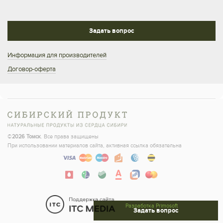
Задать вопрос
Информация для производителей
Договор-оферта
©
2026 Томск
. Все права защищены
При использовании материалов сайта, активная ссылка обязательна
Разработка Primosoft
Задать вопрос