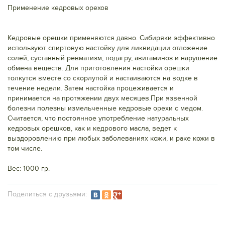
Применение кедровых орехов
Кедровые орешки применяются давно. Сибиряки эффективно
используют спиртовую настойку для ликвидации отложение
солей, суставный ревматизм, подагру, авитаминоз и нарушение
обмена веществ. Для приготовления настойки орешки
толкутся вместе со скорлупой и настаиваются на водке в
течение недели. Затем настойка процеживается и
принимается на протяжении двух месяцев.При язвенной
болезни полезны измельченные кедровые орехи с медом.
Считается, что постоянное употребление натуральных
кедровых орешков, как и кедрового масла, ведет к
выздоровлению при любых заболеваниях кожи, и раке кожи в
том числе.
Вес: 1000 гр.
Подeлиться с друзьями: