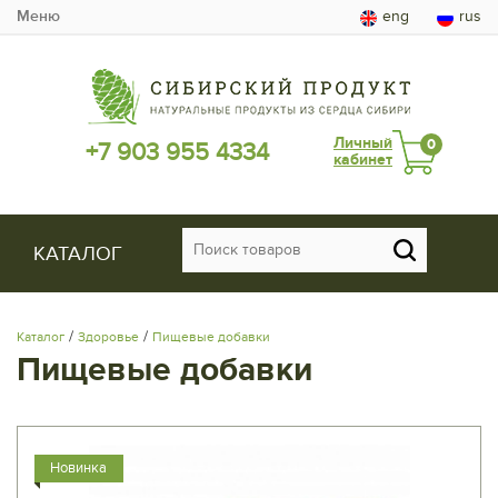
Меню
eng
rus
Личный
0
+7 903 955 4334
кабинет
КАТАЛОГ
/
/
Каталог
Здоровье
Пищевые добавки
Пищевые добавки
Новинка