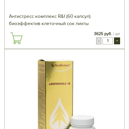
Антистресс комплекс R&I (60 капсул)
биоэффектив клеточный сок пихты
3625 руб.
/ шт
-
+