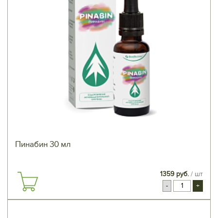
Пинабин 30 мл
1359 руб.
/ шт
-
+