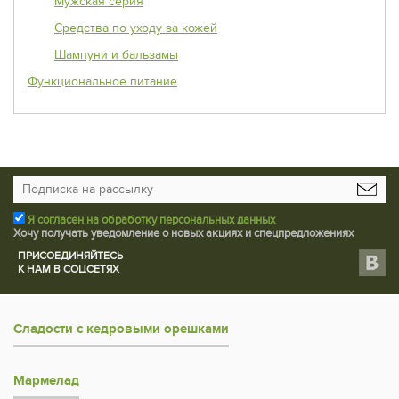
Мужская серия
Средства по уходу за кожей
Шампуни и бальзамы
Функциональное питание
Я согласен на обработку персональных данных
Хочу получать уведомление о новых акциях и спецпредложениях
ПРИСОЕДИНЯЙТЕСЬ
К НАМ В СОЦСЕТЯХ
Сладости с кедровыми орешками
Мармелад