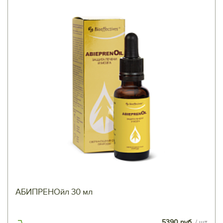
АБИПРЕНОйл 30 мл
5390 руб.
/ шт