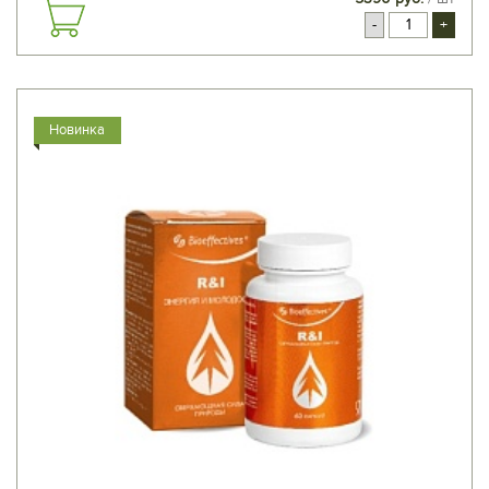
-
+
Новинка