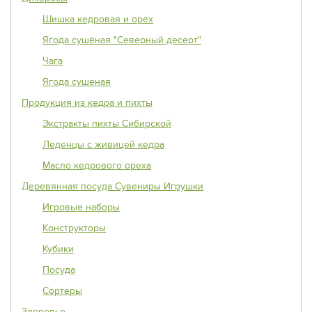
Шишка кедровая и орех
Ягода сушёная "Северный десерт"
Чага
Ягода сушеная
Продукция из кедра и пихты
Экстракты пихты Сибирской
Леденцы с живицей кедра
Масло кедрового ореха
Деревянная посуда Сувениры Игрушки
Игровые наборы
Конструкторы
Кубики
Посуда
Сортеры
Здоровье