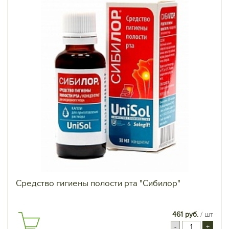
Средство гигиены полости рта "Сибилор"
461 руб.
/ шт
-
+