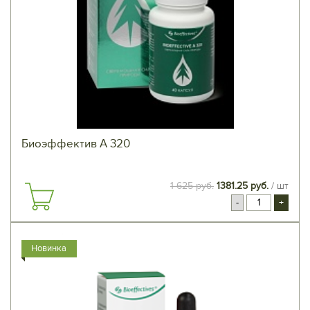
Биоэффектив А 320
1 625 руб.
1381.25 руб.
/ шт
-
+
Новинка