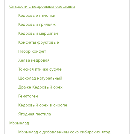
Сладости с кедровыми орешками
Кедровые палочки
Кедровый грильяж
Кедровый марципан
Конфеты фруктовые
Набор конфет
Халва кедровая
Томская птичка суфле
Шоколад натуральный
Драже Кедровый орех
Гематоген
Кедровый орех в сиропе
Ягодная пастила
Мармелад
Мармелад с добавлением сока сибирских ягод