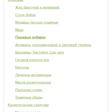
Жир барсучий и медвежий
Струя бобра
Муравьи лесные сушёные
Мази
Пищевые добавки
Аппараты ультразвуковой и световой терапии
Бальзамы, Настойки, Сок чаги
Гигиена полости рта
Капсулы
Леденцы витаминные
Масла косметические
Прополис-спреи
Травяные сборы
Косметические средства