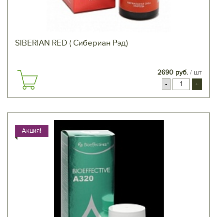
SIBERIAN RED ( Сибериан Рэд)
2690 руб.
/ шт
-
+
Акция!