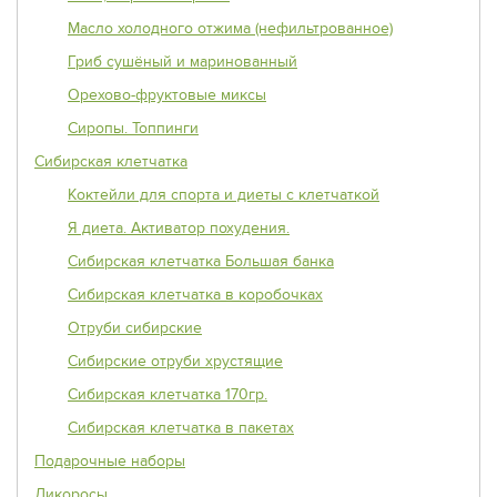
Масло холодного отжима (нефильтрованное)
Гриб сушёный и маринованный
Орехово-фруктовые миксы
Сиропы. Топпинги
Сибирская клетчатка
Коктейли для спорта и диеты с клетчаткой
Я диета. Активатор похудения.
Сибирская клетчатка Большая банка
Сибирская клетчатка в коробочках
Отруби сибирские
Сибирские отруби хрустящие
Сибирская клетчатка 170гр.
Сибирская клетчатка в пакетах
Подарочные наборы
Дикоросы