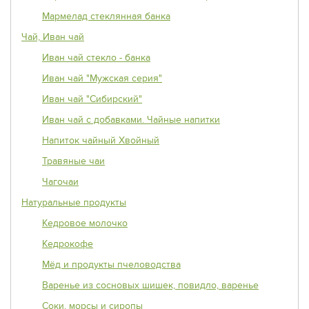
Мармелад стеклянная банка
Чай, Иван чай
Иван чай стекло - банка
Иван чай "Мужская серия"
Иван чай "Сибирский"
Иван чай с добавками. Чайные напитки
Напиток чайный Хвойный
Травяные чаи
Чагочаи
Натуральные продукты
Кедровое молочко
Кедрокофе
Мёд и продукты пчеловодства
Варенье из сосновых шишек, повидло, варенье
Соки, морсы и сиропы