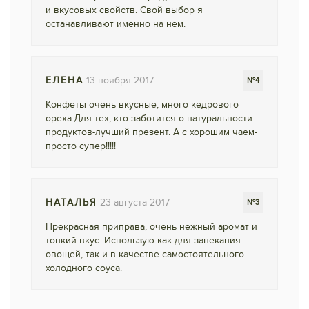
и вкусовых свойств. Свой выбор я
останавливают именно на нем.
ЕЛЕНА
13 ноября 2017
№4
Конфеты очень вкусные, много кедрового
ореха.Для тех, кто заботится о натуральности
продуктов-лучший презент. А с хорошим чаем-
просто супер!!!!!
НАТАЛЬЯ
23 августа 2017
№3
Прекрасная приправа, очень нежный аромат и
тонкий вкус. Использую как для запекания
овощей, так и в качестве самостоятельного
холодного соуса.