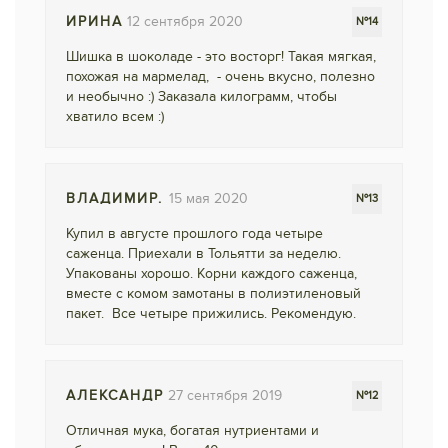
ИРИНА
12 сентября 2020
№14
Шишка в шоколаде - это восторг! Такая мягкая,
похожая на мармелад, - очень вкусно, полезно
и необычно :) Заказала килограмм, чтобы
хватило всем :)
ВЛАДИМИР.
15 мая 2020
№13
Купил в августе прошлого года четыре
саженца. Приехали в Тольятти за неделю.
Упакованы хорошо. Корни каждого саженца,
вместе с комом замотаны в полиэтиленовый
пакет. Все четыре прижились. Рекомендую.
АЛЕКСАНДР
27 сентября 2019
№12
Отличная мука, богатая нутриентами и