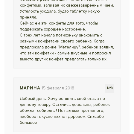
конфетами, запивая их свежезаваренным чаем.
Усталость уходила, будто таблетку какую
приняла.
Сейчас ем эти конфеты для того, чтобы
поддержать хорошее настроение.
С трех лет начала потихоньку знакомить с
разными конфетами своего ребенка. Когда
предложила дочке "Метелицу", ребенок заявил,
что эти конфетки - самые вкусные и попросил
вместо других конфет предлагать только их.
МАРИНА
15 февраля 2018
№8
Добрый день. Хочу оставить свой отзыв по
данному товару. Остались довольны, ребенок
обожает собирать ! Нет запаха противного,
наоборот вкусно пахнет деревом. Спасибо
большое