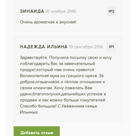
ЗИНАИДА
10 ноября 2016
№2
Очень ароматная и вкусная!
НАДЕЖДА ИЛЬИНА
19 сентября 2016
№1
Здравствуйте. Получила посылку свою и хочу
поблагодарить Вас за замечательный
продукт,который нам очень нравится.
Великолепная мука из грецкого ореха. За
доброе,отзывчивое и тёплое отношение к
своим клиентам. Хочу пожелать Вам
удачи,благополучия,дальнейших успехов в
продаже и как можно больше покупателей .
Спасибо большое! С Уважением семья
Ильиных.
Добавить отзыв