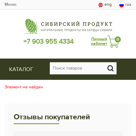
Меню
eng
rus
Личный
0
+7 903 955 4334
кабинет
КАТАЛОГ
Элемент не найден
Отзывы покупателей