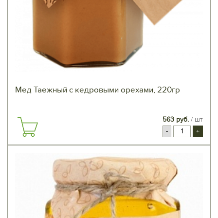
Мед Таежный с кедровыми орехами, 220гр
563 руб.
/ шт
-
+