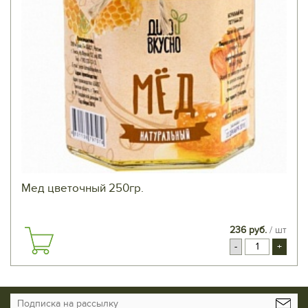
Мед цветочный 250гр.
236 руб.
/ шт
-
+