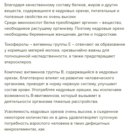
Благодаря качественному составу белков, жиров и других
веществ, содержащихся в кедровых орехах, питательные и
полезные свойства их очень высоки.
Среди аминокислот белка преобладает аргинин – вещество,
необходимое растущему организму. Поэтому кедровые орехи
необходимы беременным женщинам, детям и подросткам.
Токоферолы – витамины группы Е – отвечают за образование
у кормящих матерей молока, чрезвычайно важны для
полноценной наследственности, а также предотвращают
атеросклероз.
Комплекс витаминов группы В, содержащийся в кедровых
орехах, благотворно влияет на развитие человеческого
организма, приводят в норму нервную систему, улучшают
состав крови. Употребляя кедровые орешки, мы исключаем
возможность В-авитаминоза, который вызывает в
деятельности организма тяжелые расстройства.
Усвояемость кедровых орехов очень высока, а съеденное
некоторое количество их в день удовлетворяет суточную
потребность взрослого человека в таких дефицитных
микроэлементах, как: