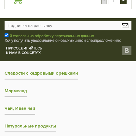
-
+
Я согласен на обработку персональных данных
Хочу получать уведомление о новых акциях и спецпредложениях
ПРИСОЕДИНЯЙТЕСЬ
К НАМ В СОЦСЕТЯХ
Сладости с кедровыми орешками
Мармелад
Чай, Иван чай
Натуральные продукты