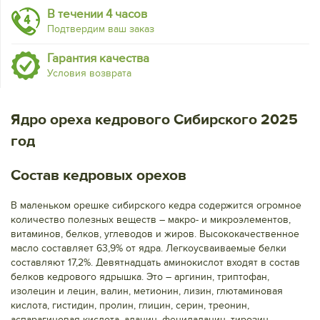
В течении 4 часов
Подтвердим ваш заказ
Гарантия качества
Условия возврата
Ядро ореха кедрового Сибирского 2025
год
Состав кедровых орехов
В маленьком орешке сибирского кедра содержится огромное
количество полезных веществ – макро- и микроэлементов,
витаминов, белков, углеводов и жиров. Высококачественное
масло составляет 63,9% от ядра. Легкоусваиваемые белки
составляют 17,2%. Девятнадцать аминокислот входят в состав
белков кедрового ядрышка. Это – аргинин, триптофан,
изолецин и лецин, валин, метионин, лизин, глютаминовая
кислота, гистидин, пролин, глицин, серин, треонин,
аспарагиновая кислота, аланин, фенилаланин, тирозин,