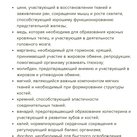
цинк, участвующий в восстановлении тканей и
заживлении ран, сокращении мышц и росте скелета,
способствующий хорошему функционированию
предстательной железы;
медь, которая необходима для образования красных
кровяных телец, и участвующая в деятельности
головного мозга;
марганец, необходимый для гормонов, хрящей,
принимающий участие в жировом обмене, репродукции,
помогающий организму усваивать глюкозу;
молибден, предотвращающий анемию и участвующий в
жировом и углеводном обмене;
магний, являющийся важным компонентом мягких
тканей и необходимый при формировании структуры
костей;
кремний, способствующий эластичности
соединительных тканей;
ванадий, предотвращающий образование холестерина и
участвующий в развитии зубов и костей;
калий, нормализующий сердечные сокращения и
регулирующий водный баланс организма;
фосфор, необходимый для быстрого освобождения