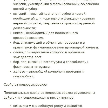
энергии, участвующий в формировании и сохранении
костей и зубов;
кальций – главный компонент зубов и костей,
необходимый для нормального функционирования
нервной системы, свертывания крови и сердечной
деятельности;
никель, необходимый для полноценного
кровообразования;
йод, участвующий в обменных процессах и в
правильном функционировании щитовидной железы;
олово, при недостатке которого в организме
замедляется рост;
бор, повышающий остроту ума и способность к
физическим нагрузкам;
железо – важнейший компонент протеина и
гемоглобина.
Свойства кедровых орехов
Положительные свойства кедровых орехов обусловлены
действиями содержащихся в них витаминов:
витамина А способствует росту и развитию