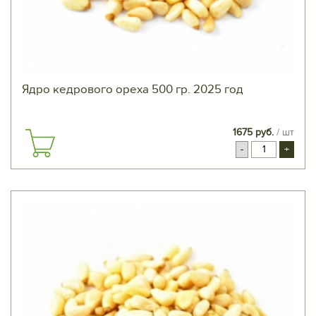
Ядро кедрового ореха 500 гр. 2025 год
1675 руб.
/ шт
-
+