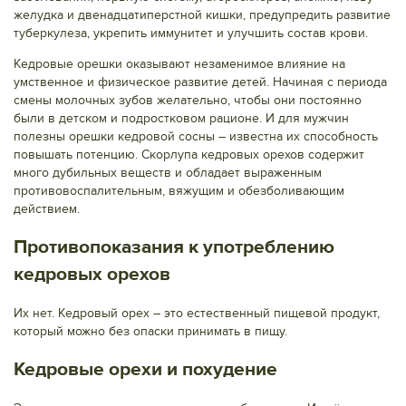
желудка и двенадцатиперстной кишки, предупредить развитие
туберкулеза, укрепить иммунитет и улучшить состав крови.
Кедровые орешки оказывают незаменимое влияние на
умственное и физическое развитие детей. Начиная с периода
смены молочных зубов желательно, чтобы они постоянно
были в детском и подростковом рационе. И для мужчин
полезны орешки кедровой сосны – известна их способность
повышать потенцию. Скорлупа кедровых орехов содержит
много дубильных веществ и обладает выраженным
противовоспалительным, вяжущим и обезболивающим
действием.
Противопоказания к употреблению
кедровых орехов
Их нет. Кедровый орех – это естественный пищевой продукт,
который можно без опаски принимать в пищу.
Кедровые орехи и похудение