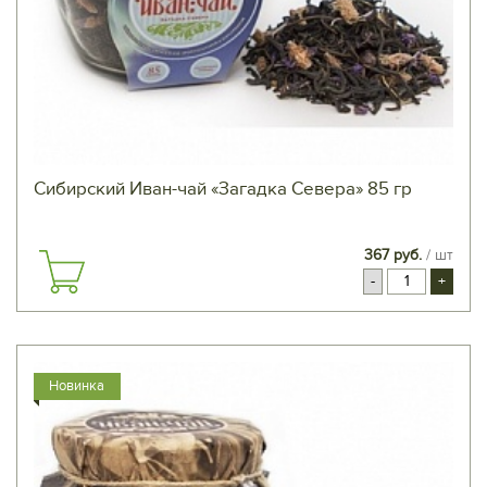
Сибирский Иван-чай «Загадка Севера» 85 гр
367 руб.
/ шт
-
+
Новинка