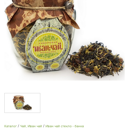
/
/
Каталог
Чай, Иван чай
Иван чай стекло - банка