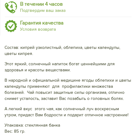
В течении 4 часов
Подтвердим ваш заказ
Гарантия качества
Условия возврата
Состав: кипрей узколистный, облепиха, цветы календулы,
цветы кипрея.
Этот яркий, солнечный напиток богат ценнейшими для
здоровья и красоты веществами.
В народной и официальной медицине ягоды облепихи и цветы
календулы применяют для профилактики множества
болезней. Чай повысит защитные силы организма, отлично
снимет усталость, заставит Вас позабыть о головных болях.
А легкий вкус этого чая, как солнечный луч воскресным
утром, придаст Вам бодрости и подарит отличное настроение!
Упаковка: стеклянная банка
Вес: 85 гр.