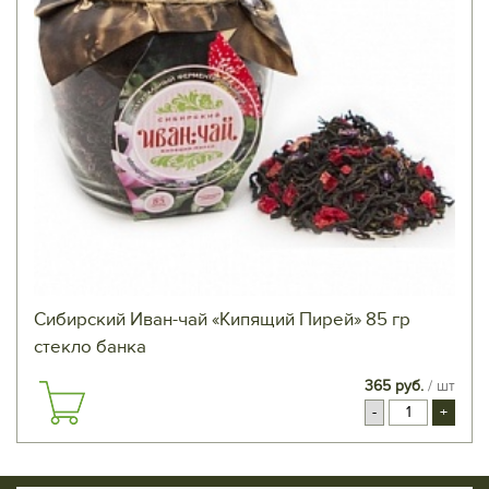
Сибирский Иван-чай «Кипящий Пирей» 85 гр
стекло банка
365 руб.
/ шт
-
+