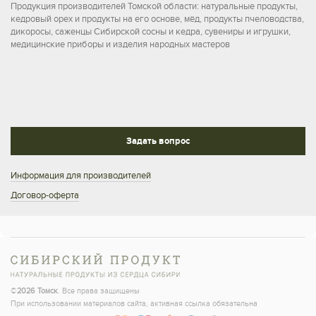
Продукция производителей Томской области: натуральные продукты,
кедровый орех и продукты на его основе, мёд, продукты пчеловодства,
дикоросы, саженцы Сибирской сосны и кедра, сувениры и игрушки,
медицинские приборы и изделия народных мастеров
Задать вопрос
Информация для производителей
Договор-оферта
©
2026 Томск
. Все права защищены
При использовании материалов сайта, активная ссылка обязательна