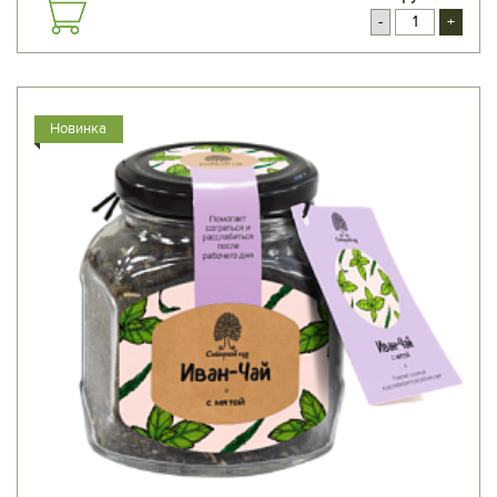
-
+
Новинка