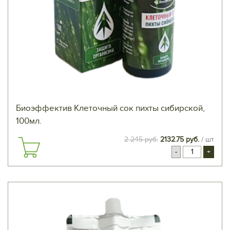
Биоэффектив Клеточный сок пихты сибирской,
100мл.
2 245 руб.
2132.75 руб.
/ шт
-
+