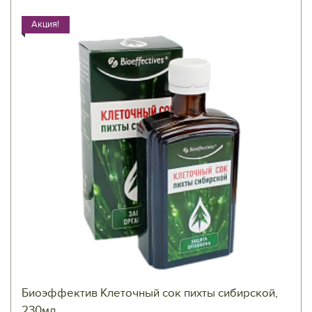
Акция!
Биоэффектив Клеточный сок пихты сибирской,
230мл.