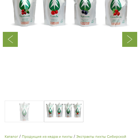
‹
›
/
/
Каталог
Продукция из кедра и пихты
Экстракты пихты Сибирской