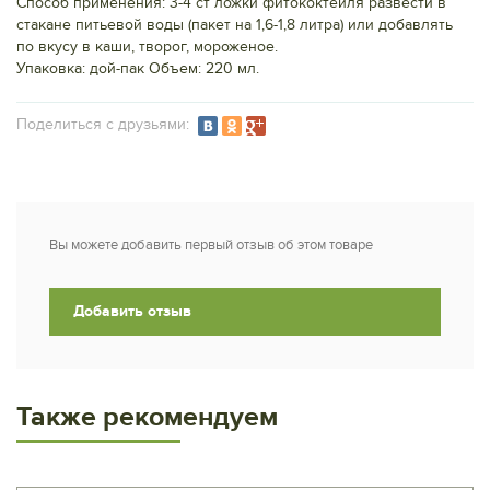
Способ применения: 3-4 ст ложки фитококтейля развести в
стакане питьевой воды (пакет на 1,6-1,8 литра) или добавлять
по вкусу в каши, творог, мороженое.
Упаковка: дой-пак Объем: 220 мл.
Подeлиться с друзьями:
Вы можете добавить первый отзыв об этом товаре
Добавить отзыв
Также рекомендуем