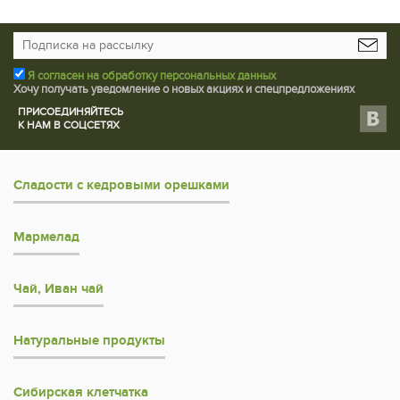
Я согласен на обработку персональных данных
Хочу получать уведомление о новых акциях и спецпредложениях
ПРИСОЕДИНЯЙТЕСЬ
К НАМ В СОЦСЕТЯХ
Сладости с кедровыми орешками
Мармелад
Чай, Иван чай
Натуральные продукты
Сибирская клетчатка