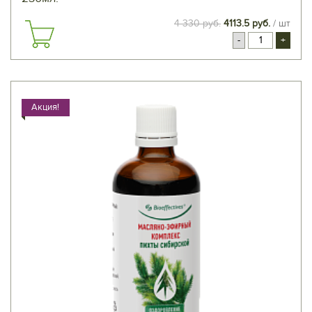
4 330 руб.
4113.5 руб.
/ шт
-
+
Акция!