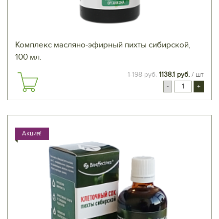
Комплекс масляно-эфирный пихты сибирской,
100 мл.
1 198 руб.
1138.1 руб.
/ шт
-
+
Акция!