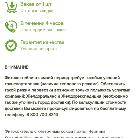
Заказ от 1 шт
Оптовые скидки
В течении 4 часов
Подтвердим ваш заказ
Гарантия качества
Условия возврата
ВНИМАНИЕ!
Фитококтейли в зимний период требует особых условий
транспортировки (наличие теплового режима). Обеспечить
такой режим перевозки возможно только пользуясь услугами
компаний: Желдоральянс и Желдорэкспедиция (необходимо
так же уточнить город доставки). По калькуляции стоимости
доставки Вы можете проконсультироваться по бесплатному
телефону: 8 800 700 8243
Фитококтейль с клеточным соком пихты: Черника.
Коктейль брусничный - укрепляет иммунитет, стимулирует